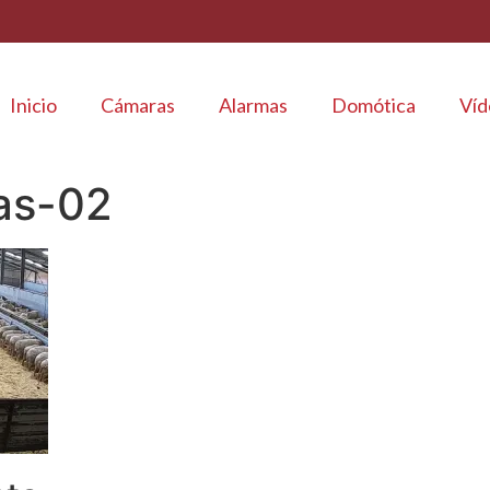
Inicio
Cámaras
Alarmas
Domótica
Víd
as-02