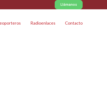
Llámanos
eoporteros
Radioenlaces
Contacto