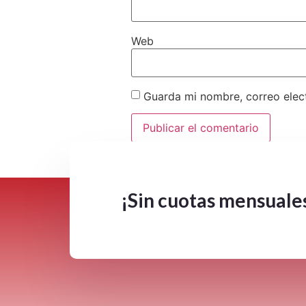
Web
Guarda mi nombre, correo elec
Este sitio usa Akismet para reduc
¡Sin cuotas mensuale