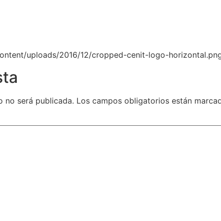
content/uploads/2016/12/cropped-cenit-logo-horizontal.pn
sta
o no será publicada.
Los campos obligatorios están marca