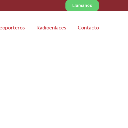
Llámanos
eoporteros
Radioenlaces
Contacto