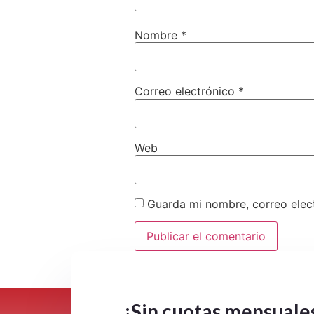
Nombre
*
Correo electrónico
*
Web
Guarda mi nombre, correo elec
Este sitio usa Akismet para reduc
¡Sin cuotas mensuale